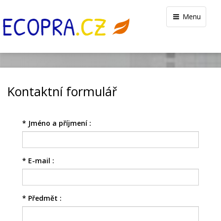
Menu
Kontaktní formulář
*
Jméno a příjmení :
*
E-mail :
*
Předmět :