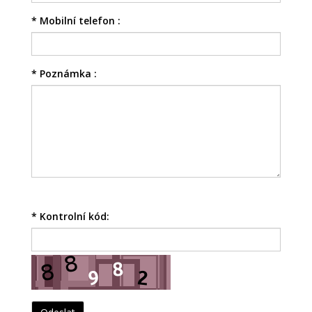
*
Mobilní telefon :
*
Poznámka :
*
Kontrolní kód: